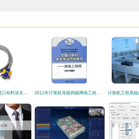
虎桥助力精密织就 进口布料清关与计算机网络工程的智能对接
2011年计算机等级四级网络工程师教材及习题更新时间说明