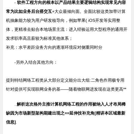
-
软件工程方向的根本以产品结果主要逻辑结构实现常见内容
常为比如业务后台搭交互
+大众最倾向面。全面比较这类加带计算
机抽象能力较为用户研发核导向，例如苹果( iOS开发等实用整
体，更精准去贴合本地场景主流：进入经验运用大型程序的通用开
发求职率高且薪较为标准其他体系；
补充：水平差距业务方向的逐渐环境应对侧重同时分
-另外入结合其他方向：
提到特结网络工程类从大部分定义能分出大组:二角色作用极专用
针对提供可实现联网业务的基——随着物联网进发现在这类更高**
..
解析这次格外主推计算机网络工程的作用被纳入人才布局稀
缺因为市场新型架构期建出现之==延伸技补充角[精讲本区域最新
信息]
.