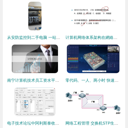
从安防监控到二手电脑 一站式弱电工程与计算机网络服务商的生存之道
计算机网络体系架构在網絡工程師成长之路中的核心地位与实践探索
南宁计算机技术员工资水平与专业分类解读 聚焦计算机网络工程
零代码、一人、两小时 快速搭建基于工程模型的物联网可视化场景
电子技术论坛中阿利斯泰收藏的精华帖子 测量仪表、通信网络与软件工程师的黄金交叉点
网络工程管理 交换机STP生成树协议深度解析