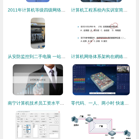
2011年计算机等级四级网络工程师教材及习题更新时间说明
计算机工程系校内实训室简介 计算机网络工程实训
从安防监控到二手电脑 一站式弱电工程与计算机网络服务商的生存之道
计算机网络体系架构在網絡工程師成长之路中的核心地位与实践探索
南宁计算机技术员工资水平与专业分类解读 聚焦计算机网络工程
零代码、一人、两小时 快速搭建基于工程模型的物联网可视化场景